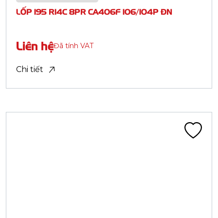
Theo khu vực
Gần bạn
Vị trí
Tỉnh / Thành phố
Sản phẩm
Tìm kiếm