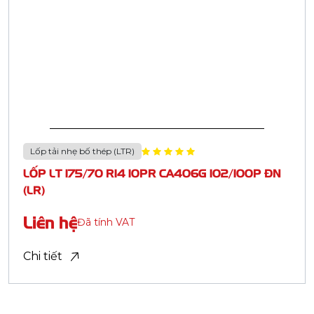
1
2
...
5
LỐP TẢI NHẸ BIAS - NYLON (LTB)
LỐP TẢI NẶNG BIAS - NYLON (HTB)