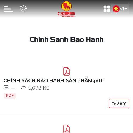
VI
Chinh Sanh Bao Hanh
CHÍNH SÁCH BẢO HÀNH SẢN PHẨM.pdf
—
5,078 KB
PDF
Xem