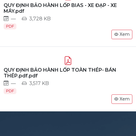
QUY ĐỊNH BẢO HÀNH LỐP BIAS - XE ĐẠP - XE
MÁY.pdf
—
3,728 KB
PDF
Xem
QUY ĐỊNH BẢO HÀNH LỐP TOÀN THÉP- BÁN
THÉP.pdf.pdf
—
3,517 KB
PDF
Xem