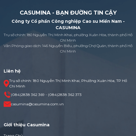
CASUMINA - BẠN ĐƯỜNG TIN CẬY
Công ty Cổ phần Công nghiệp Cao su Miền Nam -
CASUMINA
Trụ sở chính: 180 Nguyễn Thị Minh Khai, phường Xuân Hòa, thành phố Hồ
Chí Minh
Văn Phòng giao dịch: 146 Nguyễn Biểu, phường Chợ Quán, thành phố Hồ
Chí Minh
Liên hệ
Trụ sở chính: 180 Nguyễn Thị Minh Khai, Phường Xuân Hòa, TP Hồ
Chí Minh
(084)2838 362 369 - (084)2838 362 373
casumina@casumina.com.vn
Giới thiệu Casumina
Trang Chủ