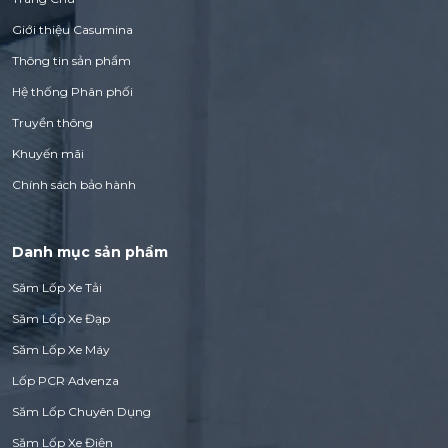
Giới thiệu Casumina
Thông tin sản phẩm
Hệ thống Phân phối
Truyền thông
Khuyến mãi
Chính sách bảo hành
Danh mục sản phẩm
Săm Lốp Xe Tải
Săm Lốp Xe Đạp
Săm Lốp Xe Máy
Lốp PCR Advenza
Săm Lốp Chuyên Dụng
Săm Lốp Xe Điện