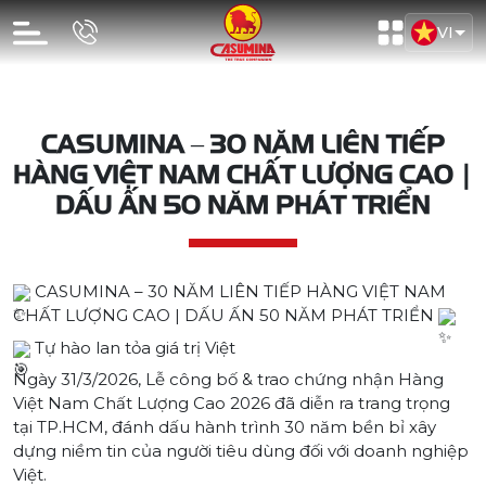
VI
CASUMINA – 30 NĂM LIÊN TIẾP
HÀNG VIỆT NAM CHẤT LƯỢNG CAO |
DẤU ẤN 50 NĂM PHÁT TRIỂN
CASUMINA – 30 NĂM LIÊN TIẾP HÀNG VIỆT NAM
CHẤT LƯỢNG CAO | DẤU ẤN 50 NĂM PHÁT TRIỂN
Tự hào lan tỏa giá trị Việt
Ngày 31/3/2026, Lễ công bố & trao chứng nhận Hàng
Việt Nam Chất Lượng Cao 2026 đã diễn ra trang trọng
tại TP.HCM, đánh dấu hành trình 30 năm bền bỉ xây
dựng niềm tin của người tiêu dùng đối với doanh nghiệp
Việt.