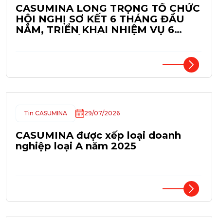
CASUMINA LONG TRỌNG TỔ CHỨC
HỘI NGHỊ SƠ KẾT 6 THÁNG ĐẦU
NĂM, TRIỂN KHAI NHIỆM VỤ 6
THÁNG CUỐI NĂM 2026.
Tin CASUMINA
29/07/2026
CASUMINA được xếp loại doanh
nghiệp loại A năm 2025