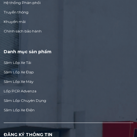
Hệ thống Phân phối
Truyền thông
Khuyến mãi
Chính sách bảo hành
Danh mục sản phẩm
Săm Lốp Xe Tải
Săm Lốp Xe Đạp
Săm Lốp Xe Máy
Lốp PCR Advenza
Săm Lốp Chuyên Dụng
Săm Lốp Xe Điện
ĐĂNG KÝ THÔNG TIN