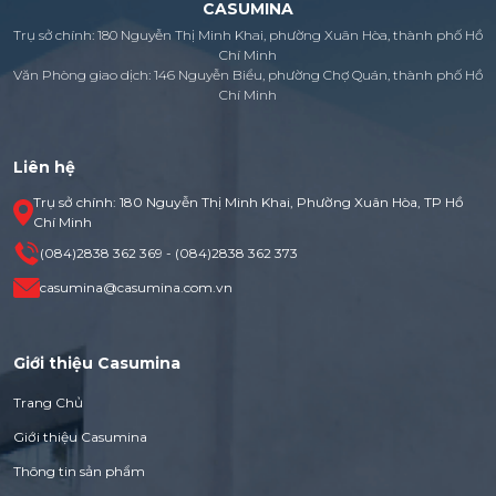
CASUMINA
Trụ sở chính: 180 Nguyễn Thị Minh Khai, phường Xuân Hòa, thành phố Hồ
Chí Minh
Văn Phòng giao dịch: 146 Nguyễn Biểu, phường Chợ Quán, thành phố Hồ
Chí Minh
Liên hệ
Trụ sở chính: 180 Nguyễn Thị Minh Khai, Phường Xuân Hòa, TP Hồ
Chí Minh
(084)2838 362 369 - (084)2838 362 373
casumina@casumina.com.vn
Giới thiệu Casumina
Trang Chủ
Giới thiệu Casumina
Thông tin sản phẩm