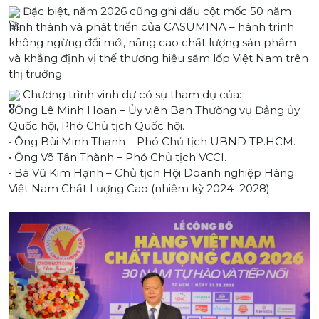
Đặc biệt, năm 2026 cũng ghi dấu cột mốc 50 năm
hình thành và phát triển của CASUMINA – hành trình
không ngừng đổi mới, nâng cao chất lượng sản phẩm
và khẳng định vị thế thương hiệu săm lốp Việt Nam trên
thị trường.
Chương trình vinh dự có sự tham dự của:
• Ông Lê Minh Hoan – Ủy viên Ban Thường vụ Đảng ủy
Quốc hội, Phó Chủ tịch Quốc hội.
• Ông Bùi Minh Thạnh – Phó Chủ tịch UBND TP.HCM.
• Ông Võ Tân Thành – Phó Chủ tịch VCCI.
• Bà Vũ Kim Hạnh – Chủ tịch Hội Doanh nghiệp Hàng
Việt Nam Chất Lượng Cao (nhiệm kỳ 2024–2028).