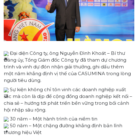
Đại diện Công ty, ông Nguyễn Đình Khoát – Bí thư
Đảng ủy, Tổng Giám đốc Công ty đã tham dự chương
trình và vinh dự đón nhận giải thưởng, ghi dấu thêm
một năm khẳng định vị thế của CASUMINA trong lòng
người tiêu dùng.
Sự kiện không chỉ tôn vinh các doanh nghiệp xuất
sắc mà còn là dịp để cộng đồng doanh nghiệp kết nối –
chia sẻ – hướng tới phát triển bền vững trong bối cảnh
hội nhập sâu rộng.
30 năm – Một hành trình của niềm tin
50 năm – Một chặng đường khẳng định bản lĩnh
thương hiệu Việt