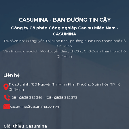
CASUMINA - BẠN ĐƯỜNG TIN CẬY
Công ty Cổ phần Công nghiệp Cao su Miền Nam -
CASUMINA
Trụ sở chính: 180 Nguyễn Thị Minh Khai, phường Xuân Hòa, thành phố Hồ
Chí Minh
Văn Phòng giao dịch: 146 Nguyễn Biểu, phường Chợ Quán, thành phố Hồ
Chí Minh
Liên hệ
Trụ sở chính: 180 Nguyễn Thị Minh Khai, Phường Xuân Hòa, TP Hồ
Chí Minh
(084)2838 362 369 - (084)2838 362 373
casumina@casumina.com.vn
Giới thiệu Casumina