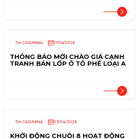
Tin CASUMINA
17/06/2026
THÔNG BÁO MỜI CHÀO GIÁ CẠNH
TRANH BÁN LỐP Ô TÔ PHẾ LOẠI A
Tin CASUMINA
03/04/2026
KHỞI ĐỘNG CHUỖI 8 HOẠT ĐỘNG