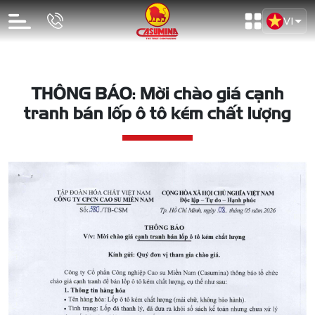
VI
THÔNG BÁO: Mời chào giá cạnh
tranh bán lốp ô tô kém chất lượng