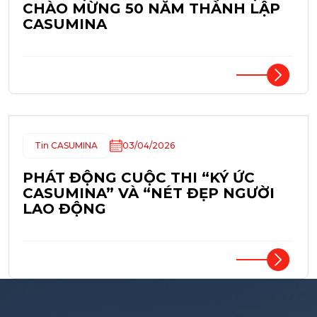
CHÀO MỪNG 50 NĂM THÀNH LẬP
CASUMINA
Tin CASUMINA
03/04/2026
PHÁT ĐỘNG CUỘC THI “KÝ ỨC
CASUMINA” VÀ “NÉT ĐẸP NGƯỜI
LAO ĐỘNG