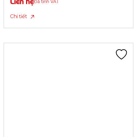
Liên hệ
Đã tính VAT
Chi tiết