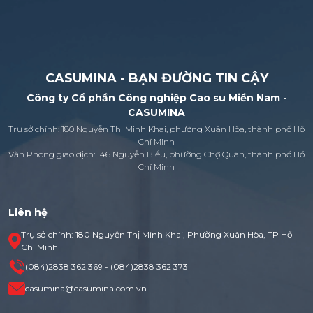
CASUMINA - BẠN ĐƯỜNG TIN CẬY
Công ty Cổ phần Công nghiệp Cao su Miền Nam -
CASUMINA
Trụ sở chính: 180 Nguyễn Thị Minh Khai, phường Xuân Hòa, thành phố Hồ
Chí Minh
Văn Phòng giao dịch: 146 Nguyễn Biểu, phường Chợ Quán, thành phố Hồ
Chí Minh
Liên hệ
Trụ sở chính: 180 Nguyễn Thị Minh Khai, Phường Xuân Hòa, TP Hồ
Chí Minh
(084)2838 362 369 - (084)2838 362 373
casumina@casumina.com.vn