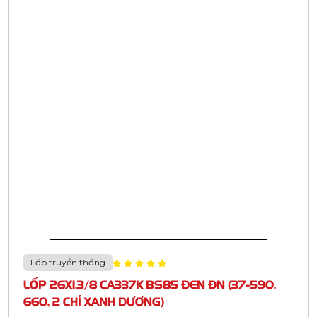
Lốp truyền thống
LỐP 26X1.3/8 CA337K BS85 ĐEN ĐN (37-590,
660, 2 CHỈ XANH DƯƠNG)