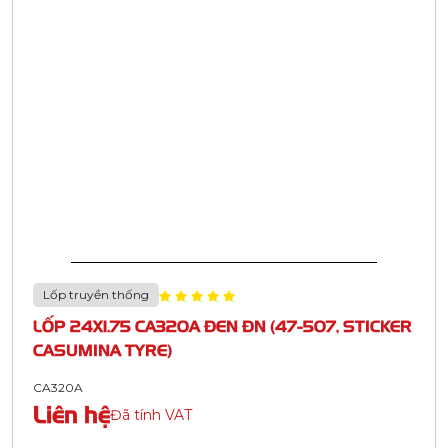
Lốp truyền thống
LỐP 24X1.75 CA320A ĐEN ĐN (47-507, STICKER
CASUMINA TYRE)
CA320A
Liên hệ
Đã tính VAT