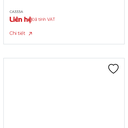
CA333A
Liên hệ
Đã tính VAT
Chi tiết