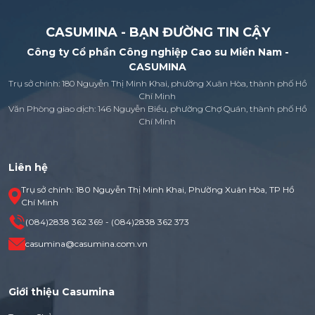
CASUMINA - BẠN ĐƯỜNG TIN CẬY
Công ty Cổ phần Công nghiệp Cao su Miền Nam -
CASUMINA
Trụ sở chính: 180 Nguyễn Thị Minh Khai, phường Xuân Hòa, thành phố Hồ
Chí Minh
Văn Phòng giao dịch: 146 Nguyễn Biểu, phường Chợ Quán, thành phố Hồ
Chí Minh
Liên hệ
Trụ sở chính: 180 Nguyễn Thị Minh Khai, Phường Xuân Hòa, TP Hồ
Chí Minh
(084)2838 362 369 - (084)2838 362 373
casumina@casumina.com.vn
Giới thiệu Casumina