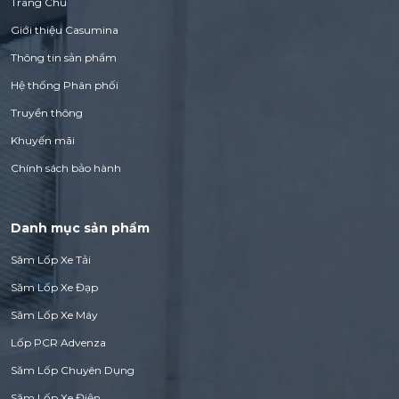
Trang Chủ
Giới thiệu Casumina
Thông tin sản phẩm
Hệ thống Phân phối
Truyền thông
Khuyến mãi
Chính sách bảo hành
Danh mục sản phẩm
Săm Lốp Xe Tải
Săm Lốp Xe Đạp
Săm Lốp Xe Máy
Lốp PCR Advenza
Săm Lốp Chuyên Dụng
Săm Lốp Xe Điện