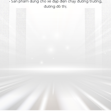
• Sản phẩm dùng cho xe đạp điện chạy đường trường,
đường đô thị.