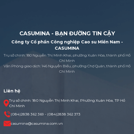
CASUMINA - BẠN ĐƯỜNG TIN CẬY
Công ty Cổ phần Công nghiệp Cao su Miền Nam -
CASUMINA
Trụ sở chính: 180 Nguyễn Thị Minh Khai, phường Xuân Hòa, thành phố Hồ
Chí Minh
Văn Phòng giao dịch: 146 Nguyễn Biểu, phường Chợ Quán, thành phố Hồ
Chí Minh
Liên hệ
Trụ sở chính: 180 Nguyễn Thị Minh Khai, Phường Xuân Hòa, TP Hồ
Chí Minh
(084)2838 362 369 - (084)2838 362 373
casumina@casumina.com.vn