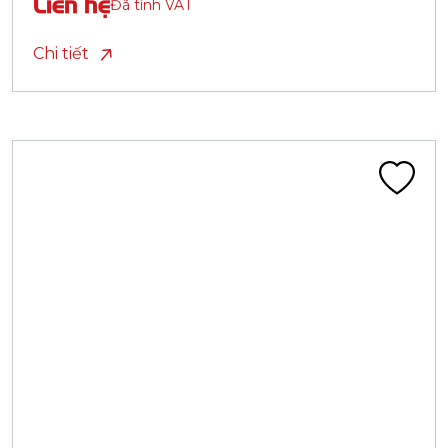
Liên hệ
Đã tính VAT
Chi tiết