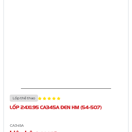
Lốp thể thao
LỐP 24X1.95 CA345A ĐEN HM (54-507)
CA345A