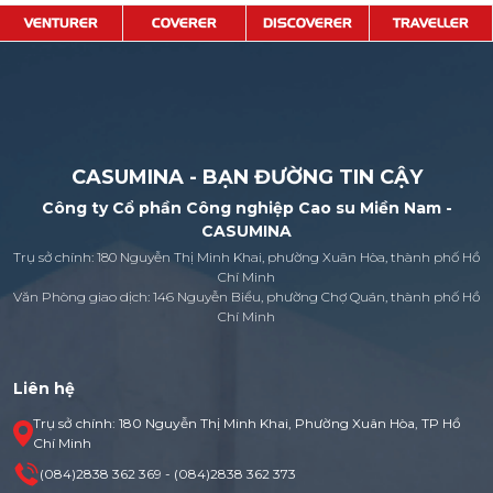
VENTURER
COVERER
DISCOVERER
TRAVELLER
CASUMINA - BẠN ĐƯỜNG TIN CẬY
Công ty Cổ phần Công nghiệp Cao su Miền Nam -
CASUMINA
Trụ sở chính: 180 Nguyễn Thị Minh Khai, phường Xuân Hòa, thành phố Hồ
Chí Minh
Văn Phòng giao dịch: 146 Nguyễn Biểu, phường Chợ Quán, thành phố Hồ
Chí Minh
Liên hệ
Trụ sở chính: 180 Nguyễn Thị Minh Khai, Phường Xuân Hòa, TP Hồ
Chí Minh
(084)2838 362 369 - (084)2838 362 373