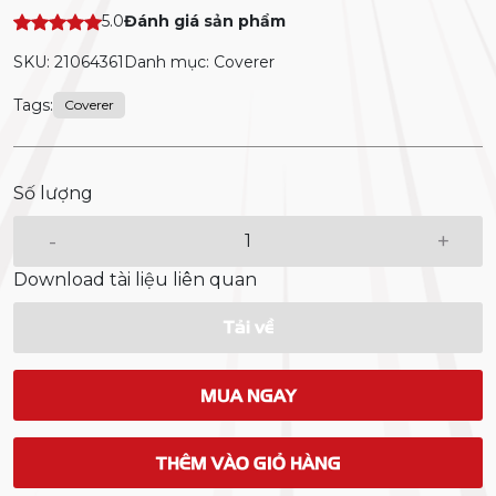
5.0
Đánh giá sản phẩm
SKU: 21064361
Danh mục: Coverer
Tags:
Coverer
Số lượng
-
+
Download tài liệu liên quan
Tải về
MUA NGAY
THÊM VÀO GIỎ HÀNG