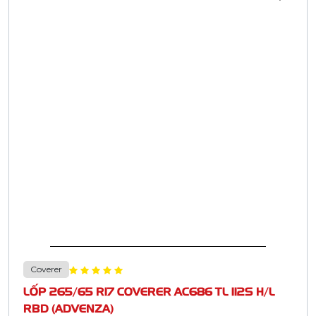
Coverer
LỐP 265/65 R17 COVERER AC686 TL 112S H/L
RBD (ADVENZA)