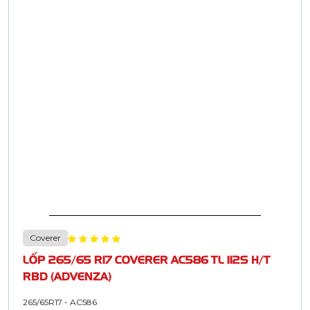
Coverer
LỐP 265/65 R17 COVERER AC586 TL 112S H/T
RBD (ADVENZA)
265/65R17 - AC586