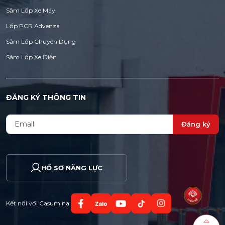
Săm Lốp Xe Máy
Lốp PCR Advenza
Săm Lốp Chuyên Dụng
Săm Lốp Xe Điện
ĐĂNG KÝ THÔNG TIN
Đăng ký
HỒ SƠ NĂNG LỰC
Kết nối với Casumina: