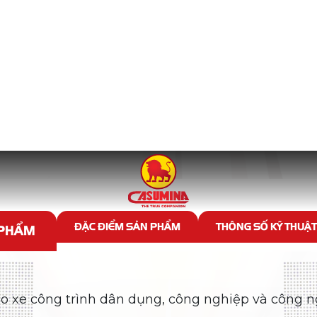
LỐP CÔNG NGHIỆP
n phẩm Lốp công nghiệp tương