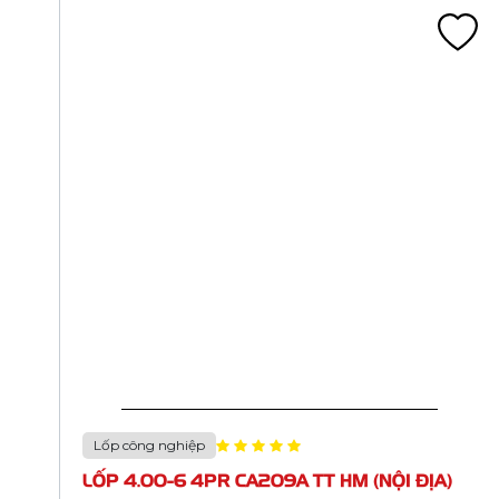
Lốp công nghiệp
LỐP 4.10/3.50-4 4PR CA205A TT HM