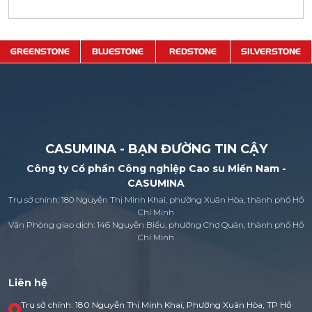
GREENSTONE
BLUESTONE
REDSTONE
SILVERSTONE
CASUMINA - BẠN ĐƯỜNG TIN CẬY
Công ty Cổ phần Công nghiệp Cao su Miền Nam -
CASUMINA
Trụ sở chính: 180 Nguyễn Thị Minh Khai, phường Xuân Hòa, thành phố Hồ
Chí Minh
Văn Phòng giao dịch: 146 Nguyễn Biểu, phường Chợ Quán, thành phố Hồ
Chí Minh
Liên hệ
Trụ sở chính: 180 Nguyễn Thị Minh Khai, Phường Xuân Hòa, TP Hồ