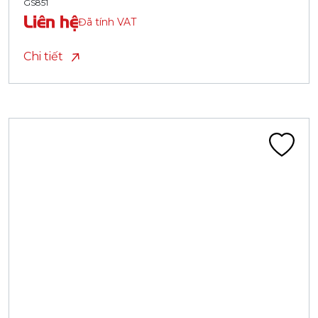
GS851
Liên hệ
Đã tính VAT
Chi tiết