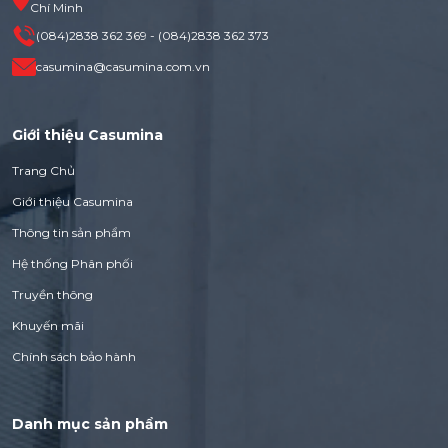
Chí Minh
(084)2838 362 369 - (084)2838 362 373
casumina@casumina.com.vn
Giới thiệu Casumina
Trang Chủ
Giới thiệu Casumina
Thông tin sản phẩm
Hệ thống Phân phối
Truyền thông
Khuyến mãi
Chính sách bảo hành
Danh mục sản phẩm