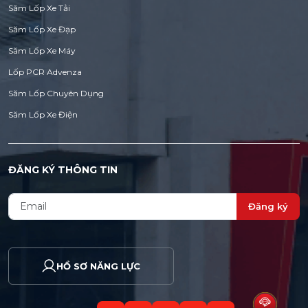
Săm Lốp Xe Tải
Săm Lốp Xe Đạp
Săm Lốp Xe Máy
Lốp PCR Advenza
Săm Lốp Chuyên Dụng
Săm Lốp Xe Điện
ĐĂNG KÝ THÔNG TIN
Đăng ký
HỒ SƠ NĂNG LỰC