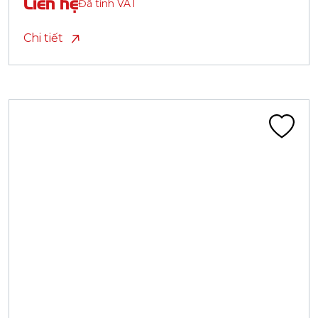
Liên hệ
Đã tính VAT
Chi tiết