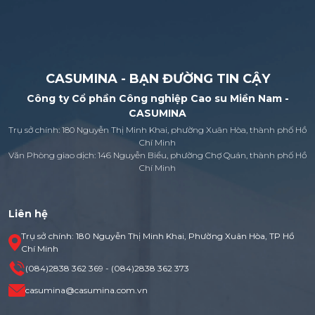
CASUMINA - BẠN ĐƯỜNG TIN CẬY
Công ty Cổ phần Công nghiệp Cao su Miền Nam -
CASUMINA
Trụ sở chính: 180 Nguyễn Thị Minh Khai, phường Xuân Hòa, thành phố Hồ
Chí Minh
Văn Phòng giao dịch: 146 Nguyễn Biểu, phường Chợ Quán, thành phố Hồ
Chí Minh
Liên hệ
Trụ sở chính: 180 Nguyễn Thị Minh Khai, Phường Xuân Hòa, TP Hồ
Chí Minh
(084)2838 362 369 - (084)2838 362 373
casumina@casumina.com.vn