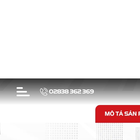
Sản ph