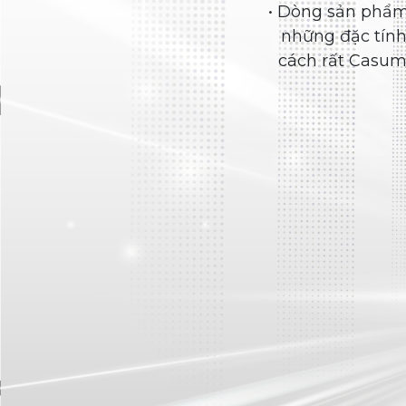
Lốp đặc trưng Casumina