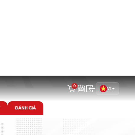
ương tự