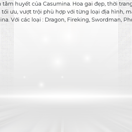
Lốp đặc trưng Casumina