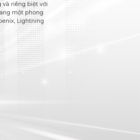
Lốp đặc trưng Casumina