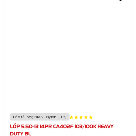
Lốp tải nhẹ BIAS - Nylon (LTB)
LỐP 5.50-13 14PR CA402F 103/100K HEAVY
DUTY BL