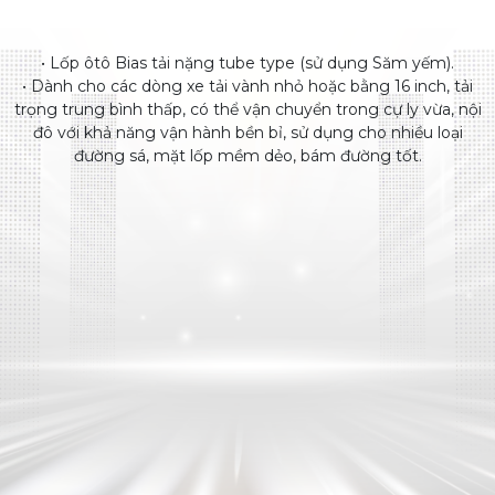
• Lốp ôtô Bias tải nặng tube type (sử dụng Săm yếm).
• Dành cho các dòng xe tải vành nhỏ hoặc bằng 16 inch, tải
trọng trung bình thấp, có thể vận chuyển trong cự ly vừa, nội
đô với khả năng vận hành bền bỉ, sử dụng cho nhiều loại
đường sá, mặt lốp mềm dẻo, bám đường tốt.