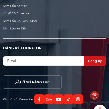
Săm Lốp Xe Máy
Lốp PCR Advenza
Săm Lốp Chuyên Dụng
Săm Lốp Xe Điện
ĐĂNG KÝ THÔNG TIN
Đăng ký
HỒ SƠ NĂNG LỰC
Kết nối với Casumina: