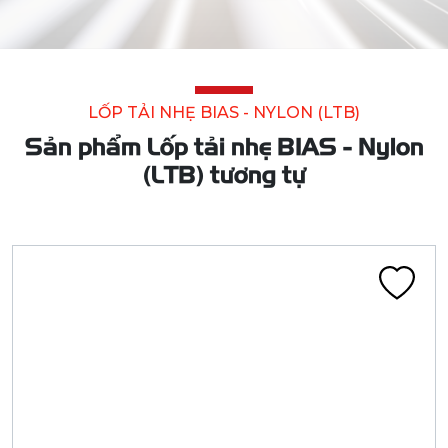
LỐP TẢI NHẸ BIAS - NYLON (LTB)
Sản phẩm Lốp tải nhẹ BIAS - Nylon
(LTB) tương tự