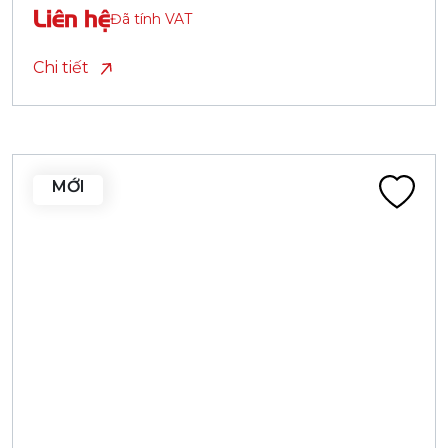
Liên hệ
Đã tính VAT
Chi tiết
MỚI