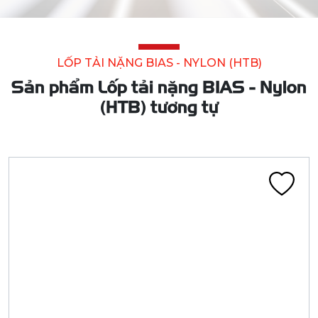
LỐP TẢI NẶNG BIAS - NYLON (HTB)
Sản phẩm Lốp tải nặng BIAS - Nylon
(HTB) tương tự