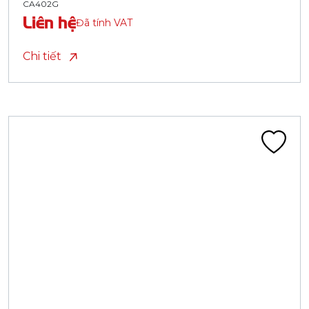
CA402G
Liên hệ
Đã tính VAT
Chi tiết