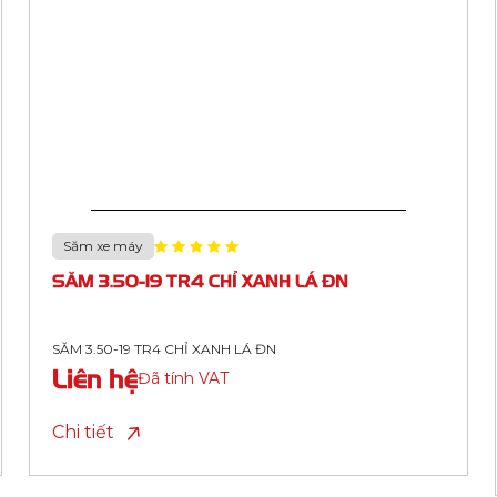
Săm xe máy
SĂM 2.25/2.50-17 TR4 CHỈ XANH LÁ HỘP HM
SĂM 2.25/2.50-17 TR4 CHỈ XANH LÁ HỘP HM
Liên hệ
Đã tính VAT
Chi tiết