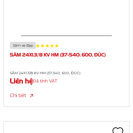
Săm xe đạp
SĂM 24X1.3/8 KV HM (37-540; 600, ĐÚC)
SĂM 24X1.3/8 KV HM (37-540; 600, ĐÚC)
Liên hệ
Đã tính VAT
Chi tiết