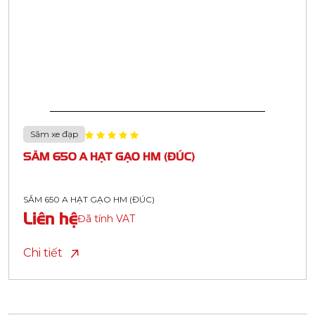
Săm xe đạp
SĂM 650 A HẠT GẠO HM (ĐÚC)
SĂM 650 A HẠT GẠO HM (ĐÚC)
Liên hệ
Đã tính VAT
Chi tiết