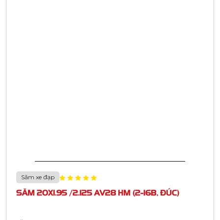
Săm xe đạp
SĂM 20X1.95 /2.125 AV28 HM (2-16B, ĐÚC)