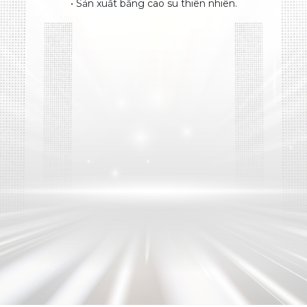
• Sản xuất bằng cao su thiên nhiên.