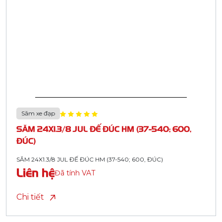
Săm xe đạp
SĂM 24X1.3/8 JUL ĐẾ ĐÚC HM (37-540; 600,
ĐÚC)
SĂM 24X1.3/8 JUL ĐẾ ĐÚC HM (37-540; 600, ĐÚC)
Liên hệ
Đã tính VAT
Chi tiết