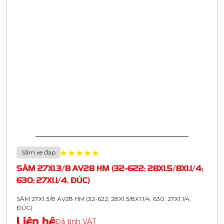
Săm xe đạp
SĂM 27X1.3/8 AV28 HM (32-622; 28X1.5/8X1.1/4;
630; 27X1.1/4, ĐÚC)
SĂM 27X1.3/8 AV28 HM (32-622; 28X1.5/8X1.1/4; 630; 27X1.1/4,
ĐÚC)
Liên hệ
Đã tính VAT