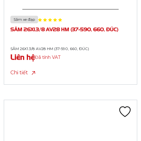
Săm xe đạp
SĂM 26X1.3/8 AV28 HM (37-590, 660, ĐÚC)
SĂM 26X1.3/8 AV28 HM (37-590, 660, ĐÚC)
Liên hệ
Đã tính VAT
Chi tiết