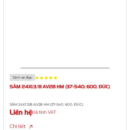
Săm xe đạp
SĂM 24X1.3/8 AV28 HM (37-540; 600, ĐÚC)
SĂM 24X1.3/8 AV28 HM (37-540; 600, ĐÚC)
Liên hệ
Đã tính VAT
Chi tiết