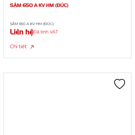
SĂM 650 A KV HM (ĐÚC)
SĂM 650 A KV HM (ĐÚC)
Liên hệ
Đã tính VAT
Chi tiết