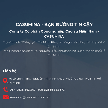
CASUMINA - BẠN ĐƯỜNG TIN CẬY
Công ty Cổ phần Công nghiệp Cao su Miền Nam -
CASUMINA
Trụ sở chính: 180 Nguyễn Thị Minh Khai, phường Xuân Hòa, thành phố Hồ
Chí Minh
Văn Phòng giao dịch: 146 Nguyễn Biểu, phường Chợ Quán, thành phố Hồ
Chí Minh
Liên hệ
Trụ sở chính: 180 Nguyễn Thị Minh Khai, Phường Xuân Hòa, TP Hồ
Chí Minh
(084)2838 362 369 - (084)2838 362 373
casumina@casumina.com.vn