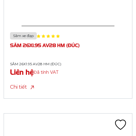
Săm xe đạp
SĂM 26X1.95 AV28 HM (ĐÚC)
SĂM 26X1.95 AV28 HM (ĐÚC)
Liên hệ
Đã tính VAT
Chi tiết