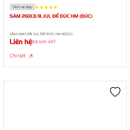
Săm xe đạp
SĂM 26X1.3/8 JUL ĐẾ ĐÚC HM (ĐÚC)
SĂM 26X1.3/8 JUL ĐẾ ĐÚC HM (ĐÚC)
Liên hệ
Đã tính VAT
Chi tiết