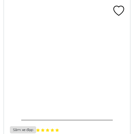
Săm xe đạp