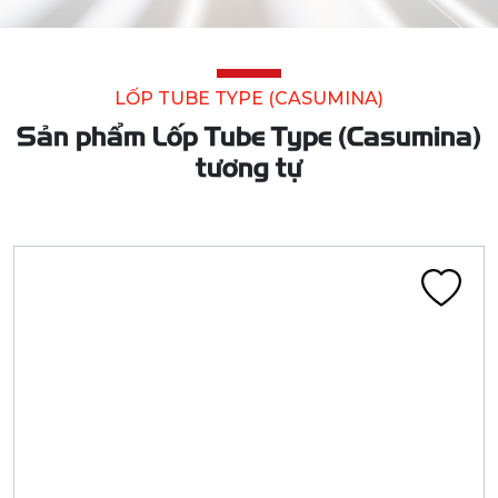
LỐP TUBE TYPE (CASUMINA)
Sản phẩm Lốp Tube Type (Casumina)
tương tự