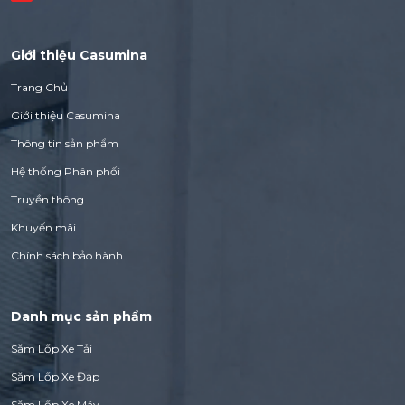
Giới thiệu Casumina
Trang Chủ
Giới thiệu Casumina
Thông tin sản phẩm
Hệ thống Phân phối
Truyền thông
Khuyến mãi
Chính sách bảo hành
Danh mục sản phẩm
Săm Lốp Xe Tải
Săm Lốp Xe Đạp
Săm Lốp Xe Máy