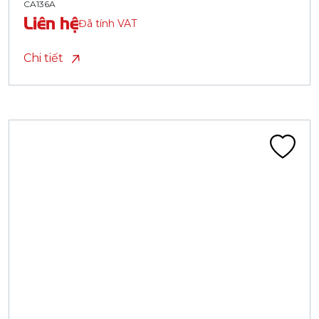
CA136A
Liên hệ
Đã tính VAT
Chi tiết