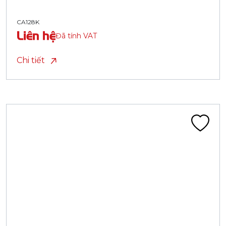
CA128K
Liên hệ
Đã tính VAT
Chi tiết