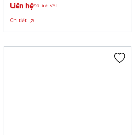
Liên hệ
Đã tính VAT
Chi tiết