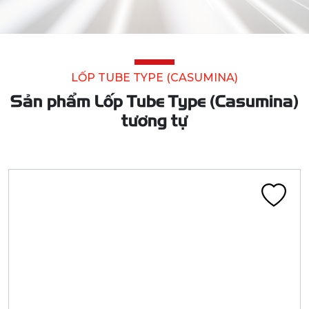
LỐP TUBE TYPE (CASUMINA)
Sản phẩm Lốp Tube Type (Casumina)
tương tự