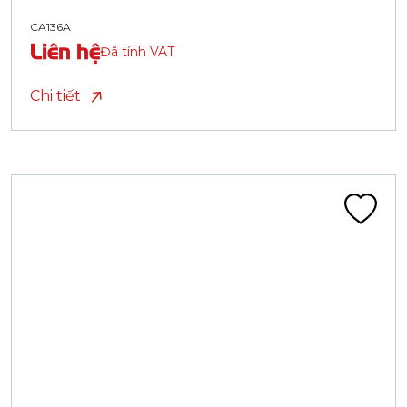
CA136A
Liên hệ
Đã tính VAT
Chi tiết