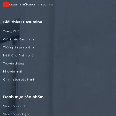
casumina@casumina.com.vn
Giới thiệu Casumina
Trang Chủ
Giới thiệu Casumina
Thông tin sản phẩm
Hệ thống Phân phối
Truyền thông
Khuyến mãi
Chính sách bảo hành
Danh mục sản phẩm
Săm Lốp Xe Tải
Săm Lốp Xe Đạp