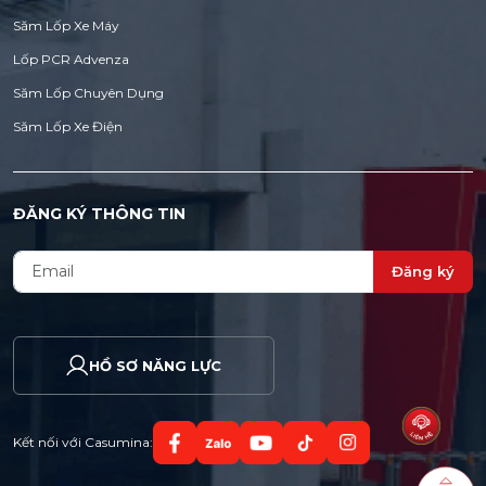
Săm Lốp Xe Máy
Lốp PCR Advenza
Săm Lốp Chuyên Dụng
Săm Lốp Xe Điện
ĐĂNG KÝ THÔNG TIN
Đăng ký
HỒ SƠ NĂNG LỰC
Kết nối với Casumina: