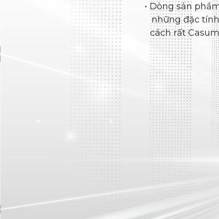
Lốp đặc trưng Casumina