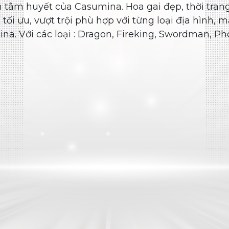
Lốp đặc trưng Casumina