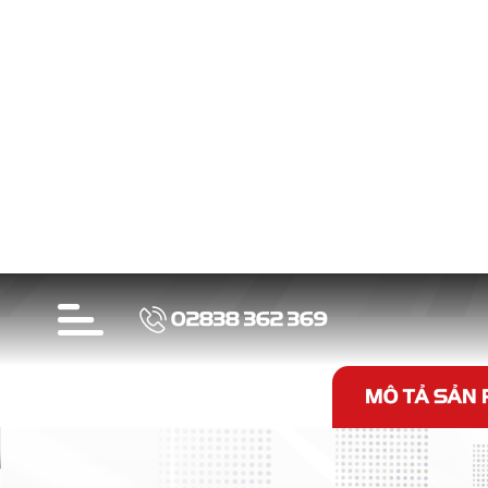
Sản ph