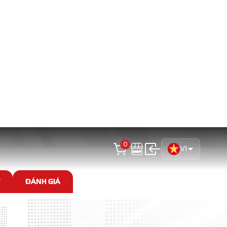
ương tự