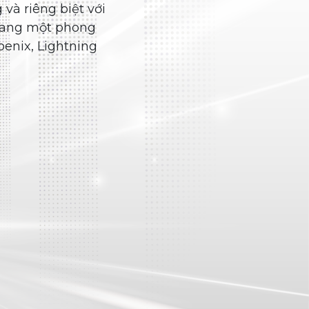
Lốp đặc trưng Casumina