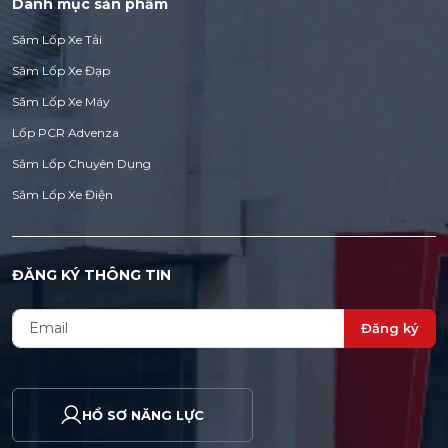
Danh mục sản phẩm
Săm Lốp Xe Tải
Săm Lốp Xe Đạp
Săm Lốp Xe Máy
Lốp PCR Advenza
Săm Lốp Chuyên Dụng
Săm Lốp Xe Điện
ĐĂNG KÝ THÔNG TIN
Đăng ký
HỒ SƠ NĂNG LỰC