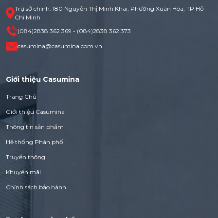
Trụ sở chính: 180 Nguyễn Thị Minh Khai, Phường Xuân Hòa, TP Hồ
Chí Minh
(084)2838 362 369 - (084)2838 362 373
casumina@casumina.com.vn
Giới thiệu Casumina
Trang Chủ
Giới thiệu Casumina
Thông tin sản phẩm
Hệ thống Phân phối
Truyền thông
Khuyến mãi
Chính sách bảo hành