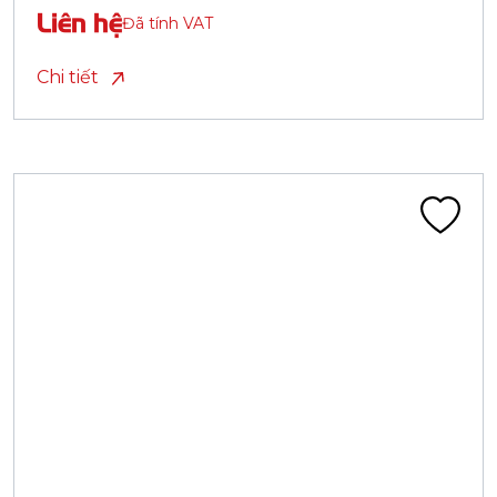
Liên hệ
Đã tính VAT
Chi tiết