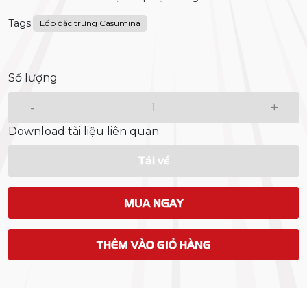
Tags:
Lốp đặc trưng Casumina
Số lượng
-
+
Download tài liệu liên quan
Tải về
MUA NGAY
THÊM VÀO GIỎ HÀNG