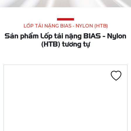
LỐP TẢI NẶNG BIAS - NYLON (HTB)
Sản phẩm Lốp tải nặng BIAS - Nylon
(HTB) tương tự