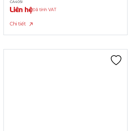
CA405I
Liên hệ
Đã tính VAT
Chi tiết