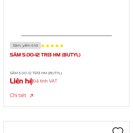
Săm, yếm ô tô
SĂM 5.00-12 TR13 HM (BUTYL)
SĂM 5.00-12 TR13 HM (BUTYL)
Liên hệ
Đã tính VAT
Chi tiết