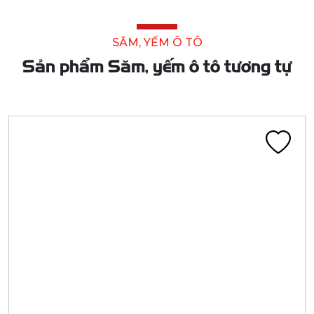
SĂM, YẾM Ô TÔ
Sản phẩm Săm, yếm ô tô tương tự