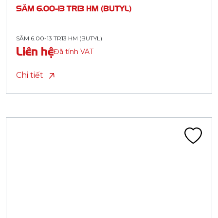
SĂM 6.00-13 TR13 HM (BUTYL)
SĂM 6.00-13 TR13 HM (BUTYL)
Liên hệ
Đã tính VAT
Chi tiết