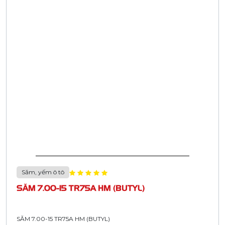
Săm, yếm ô tô
SĂM 7.00-15 TR75A HM (BUTYL)
SĂM 7.00-15 TR75A HM (BUTYL)