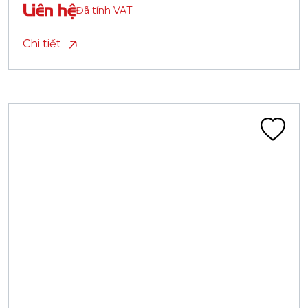
Liên hệ
Đã tính VAT
Chi tiết