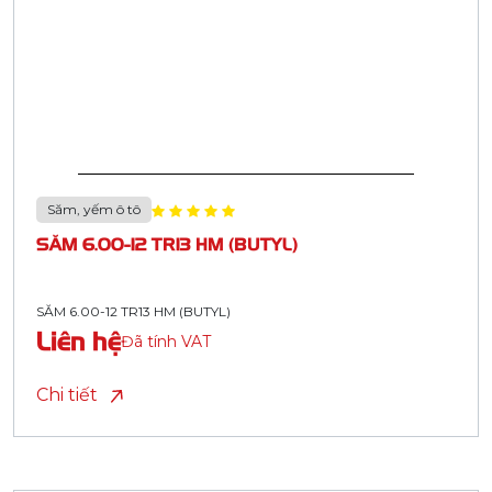
Săm, yếm ô tô
SĂM 6.00-12 TR13 HM (BUTYL)
SĂM 6.00-12 TR13 HM (BUTYL)
Liên hệ
Đã tính VAT
Chi tiết