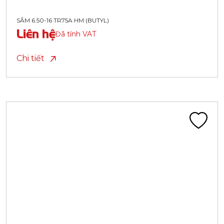
SĂM 6.50-16 TR75A HM (BUTYL)
Liên hệ
Đã tính VAT
Chi tiết