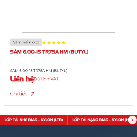
Săm, yếm ô tô
SĂM 6.00-15 TR75A HM (BUTYL)
SĂM 6.00-15 TR75A HM (BUTYL)
Liên hệ
Đã tính VAT
Chi tiết
LỐP TẢI NHẸ BIAS - NYLON (LTB)
LỐP TẢI NẶNG BIAS - NYLON (HTB)