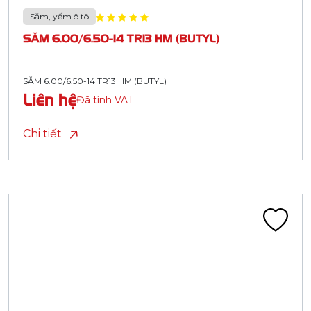
Săm, yếm ô tô
SĂM 6.00/6.50-14 TR13 HM (BUTYL)
SĂM 6.00/6.50-14 TR13 HM (BUTYL)
Liên hệ
Đã tính VAT
Chi tiết