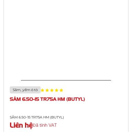
Săm, yếm ô tô
SĂM 6.50-15 TR75A HM (BUTYL)
SĂM 6.50-15 TR75A HM (BUTYL)
Liên hệ
Đã tính VAT