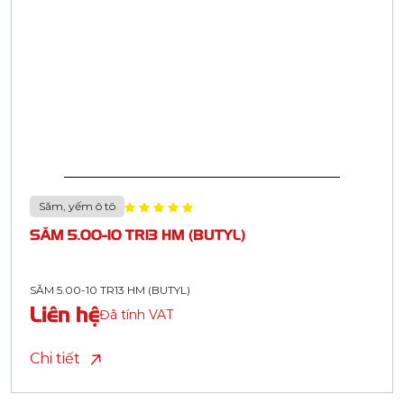
Săm, yếm ô tô
SĂM 5.00-10 TR13 HM (BUTYL)
SĂM 5.00-10 TR13 HM (BUTYL)
Liên hệ
Đã tính VAT
Chi tiết