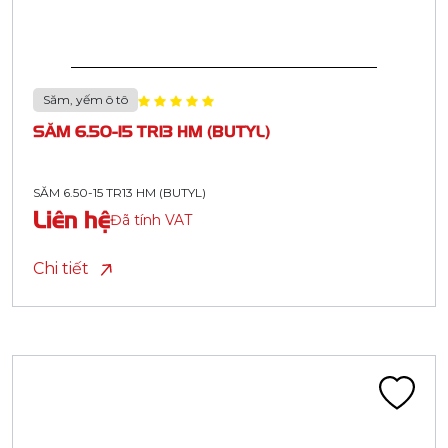
Săm, yếm ô tô
SĂM 6.50-15 TR13 HM (BUTYL)
SĂM 6.50-15 TR13 HM (BUTYL)
Liên hệ
Đã tính VAT
Chi tiết