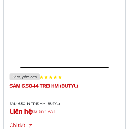
Săm, yếm ô tô
SĂM 6.50-14 TR13 HM (BUTYL)
SĂM 6.50-14 TR13 HM (BUTYL)
Liên hệ
Đã tính VAT
Chi tiết