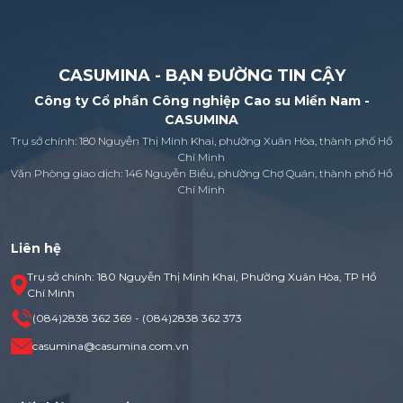
CASUMINA - BẠN ĐƯỜNG TIN CẬY
Công ty Cổ phần Công nghiệp Cao su Miền Nam -
CASUMINA
Trụ sở chính: 180 Nguyễn Thị Minh Khai, phường Xuân Hòa, thành phố Hồ
Chí Minh
Văn Phòng giao dịch: 146 Nguyễn Biểu, phường Chợ Quán, thành phố Hồ
Chí Minh
Liên hệ
Trụ sở chính: 180 Nguyễn Thị Minh Khai, Phường Xuân Hòa, TP Hồ
Chí Minh
(084)2838 362 369 - (084)2838 362 373
casumina@casumina.com.vn