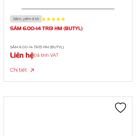
Săm, yếm ô tô
SĂM 6.00-14 TR13 HM (BUTYL)
SĂM 6.00-14 TR13 HM (BUTYL)
Liên hệ
Đã tính VAT
Chi tiết