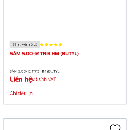
Săm, yếm ô tô
SĂM 5.00-12 TR13 HM (BUTYL)
SĂM 5.00-12 TR13 HM (BUTYL)
Liên hệ
Đã tính VAT
Chi tiết