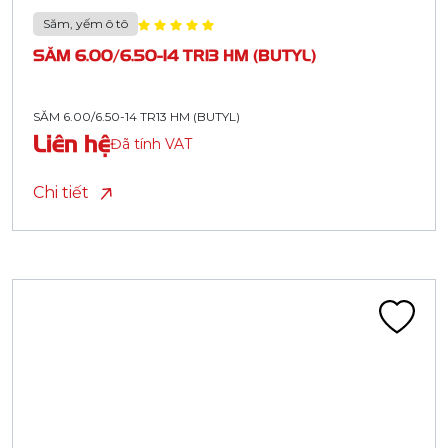
Săm, yếm ô tô
SĂM 6.00/6.50-14 TR13 HM (BUTYL)
SĂM 6.00/6.50-14 TR13 HM (BUTYL)
Liên hệ
Đã tính VAT
Chi tiết