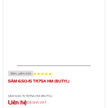
Săm, yếm ô tô
SĂM 6.50-15 TR75A HM (BUTYL)
SĂM 6.50-15 TR75A HM (BUTYL)
Liên hệ
Đã tính VAT