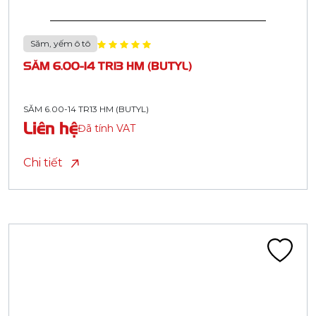
Săm, yếm ô tô
SĂM 6.00-14 TR13 HM (BUTYL)
SĂM 6.00-14 TR13 HM (BUTYL)
Liên hệ
Đã tính VAT
Chi tiết