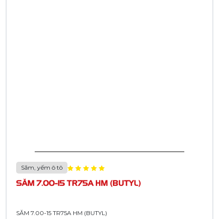
Săm, yếm ô tô
SĂM 7.00-15 TR75A HM (BUTYL)
SĂM 7.00-15 TR75A HM (BUTYL)