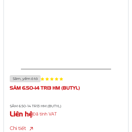
Săm, yếm ô tô
SĂM 6.50-14 TR13 HM (BUTYL)
SĂM 6.50-14 TR13 HM (BUTYL)
Liên hệ
Đã tính VAT
Chi tiết