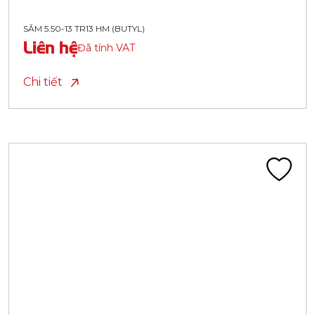
SĂM 5.50-13 TR13 HM (BUTYL)
Liên hệ
Đã tính VAT
Chi tiết