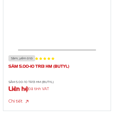
Săm, yếm ô tô
SĂM 5.00-10 TR13 HM (BUTYL)
SĂM 5.00-10 TR13 HM (BUTYL)
Liên hệ
Đã tính VAT
Chi tiết