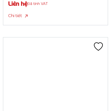
Liên hệ
Đã tính VAT
Chi tiết