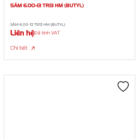
SĂM 6.00-13 TR13 HM (BUTYL)
SĂM 6.00-13 TR13 HM (BUTYL)
Liên hệ
Đã tính VAT
Chi tiết