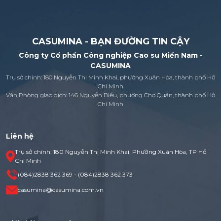
CASUMINA - BẠN ĐƯỜNG TIN CẬY
Công ty Cổ phần Công nghiệp Cao su Miền Nam -
CASUMINA
Trụ sở chính: 180 Nguyễn Thị Minh Khai, phường Xuân Hòa, thành phố Hồ
Chí Minh
Văn Phòng giao dịch: 146 Nguyễn Biểu, phường Chợ Quán, thành phố Hồ
Chí Minh
Liên hệ
Trụ sở chính: 180 Nguyễn Thị Minh Khai, Phường Xuân Hòa, TP Hồ
Chí Minh
(084)2838 362 369 - (084)2838 362 373
casumina@casumina.com.vn