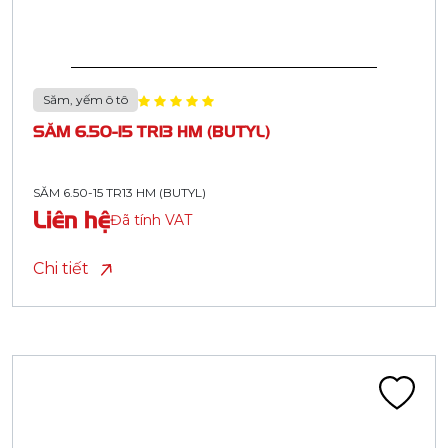
Săm, yếm ô tô
SĂM 6.50-15 TR13 HM (BUTYL)
SĂM 6.50-15 TR13 HM (BUTYL)
Liên hệ
Đã tính VAT
Chi tiết