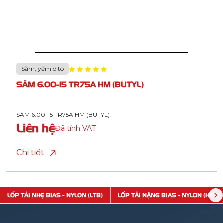
Săm, yếm ô tô
SĂM 6.00-15 TR75A HM (BUTYL)
SĂM 6.00-15 TR75A HM (BUTYL)
Liên hệ
Đã tính VAT
Chi tiết
LỐP TẢI NHẸ BIAS - NYLON (LTB)
LỐP TẢI NẶNG BIAS - NYLON (HTB)