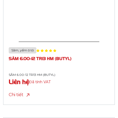
Săm, yếm ô tô
SĂM 6.00-12 TR13 HM (BUTYL)
SĂM 6.00-12 TR13 HM (BUTYL)
Liên hệ
Đã tính VAT
Chi tiết