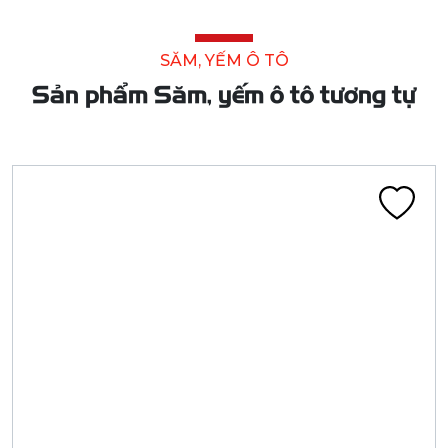
SĂM, YẾM Ô TÔ
Sản phẩm Săm, yếm ô tô tương tự