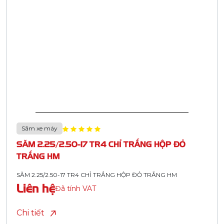
Săm xe máy
SĂM 2.25/2.50-17 TR4 CHỈ TRẮNG HỘP ĐỎ
TRẮNG HM
SĂM 2.25/2.50-17 TR4 CHỈ TRẮNG HỘP ĐỎ TRẮNG HM
Liên hệ
Đã tính VAT
Chi tiết