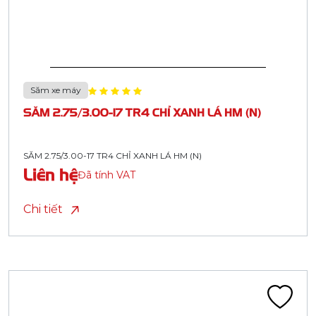
Săm xe máy
SĂM 2.75/3.00-17 TR4 CHỈ XANH LÁ HM (N)
SĂM 2.75/3.00-17 TR4 CHỈ XANH LÁ HM (N)
Liên hệ
Đã tính VAT
Chi tiết