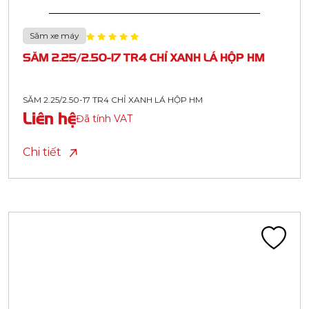
Săm xe máy
SĂM 2.25/2.50-17 TR4 CHỈ XANH LÁ HỘP HM
SĂM 2.25/2.50-17 TR4 CHỈ XANH LÁ HỘP HM
Liên hệ
Đã tính VAT
Chi tiết