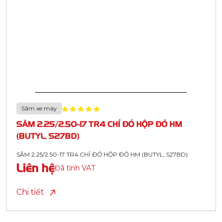
Săm xe máy
SĂM 2.25/2.50-17 TR4 CHỈ ĐỎ HỘP ĐỎ HM
(BUTYL, S27BD)
SĂM 2.25/2.50-17 TR4 CHỈ ĐỎ HỘP ĐỎ HM (BUTYL, S27BD)
Liên hệ
Đã tính VAT
Chi tiết