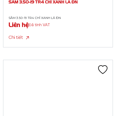
SĂM 3.50-19 TR4 CHỈ XANH LÁ ĐN
SĂM 3.50-19 TR4 CHỈ XANH LÁ ĐN
Liên hệ
Đã tính VAT
Chi tiết