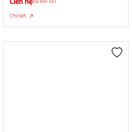
Liên hệ
Đã tính VAT
Chi tiết