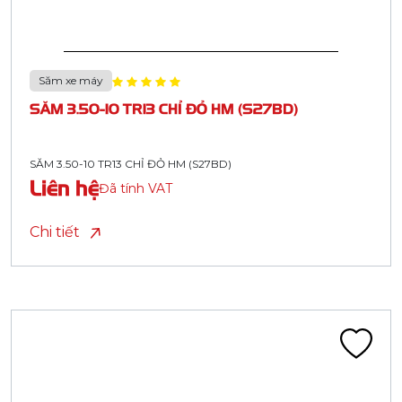
Săm xe máy
SĂM 3.50-10 TR13 CHỈ ĐỎ HM (S27BD)
SĂM 3.50-10 TR13 CHỈ ĐỎ HM (S27BD)
Liên hệ
Đã tính VAT
Chi tiết