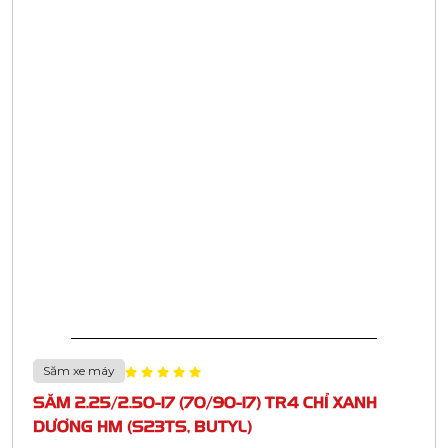
Săm xe máy
SĂM 2.25/2.50-17 (70/90-17) TR4 CHỈ XANH
DƯƠNG HM (S23TS, BUTYL)