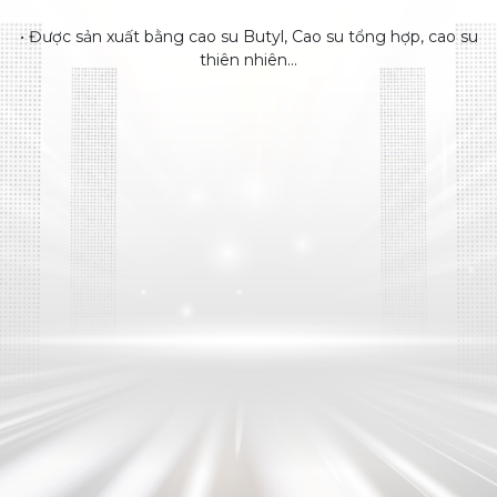
• Được sản xuất bằng cao su Butyl, Cao su tổng hợp, cao su
thiên nhiên...