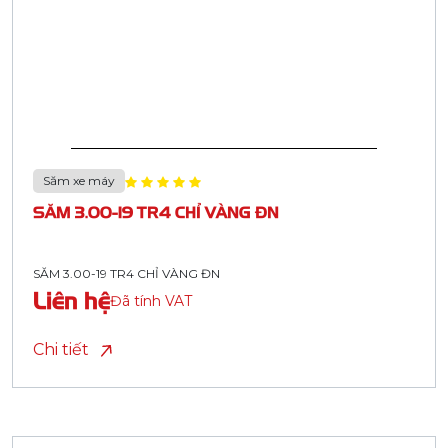
Săm xe máy
SĂM 3.00-19 TR4 CHỈ VÀNG ĐN
SĂM 3.00-19 TR4 CHỈ VÀNG ĐN
Liên hệ
Đã tính VAT
Chi tiết