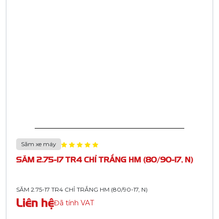
Săm xe máy
SĂM 2.75-17 TR4 CHỈ TRẮNG HM (80/90-17, N)
SĂM 2.75-17 TR4 CHỈ TRẮNG HM (80/90-17, N)
Liên hệ
Đã tính VAT