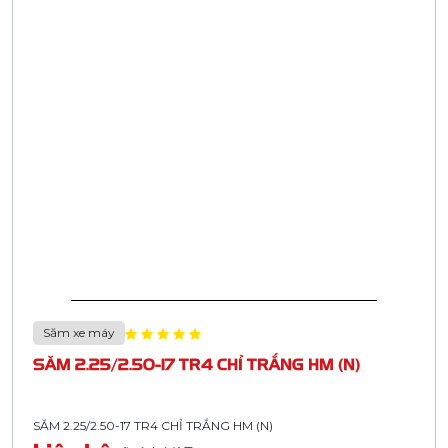
Săm xe máy
SĂM 2.25/2.50-17 TR4 CHỈ TRẮNG HM (N)
SĂM 2.25/2.50-17 TR4 CHỈ TRẮNG HM (N)