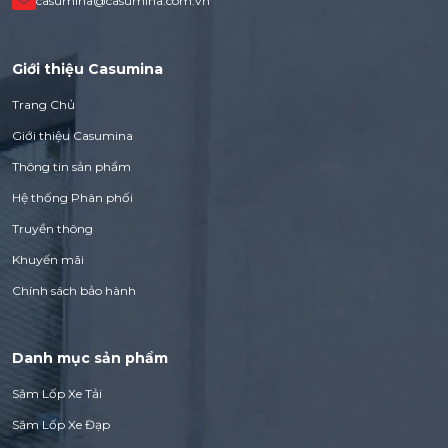
casumina@casumina.com.vn
Giới thiệu Casumina
Trang Chủ
Giới thiệu Casumina
Thông tin sản phẩm
Hệ thống Phân phối
Truyền thông
Khuyến mãi
Chính sách bảo hành
Danh mục sản phẩm
Săm Lốp Xe Tải
Săm Lốp Xe Đạp