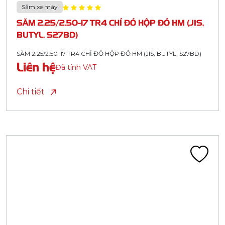
Săm xe máy
SĂM 2.25/2.50-17 TR4 CHỈ ĐỎ HỘP ĐỎ HM (JIS,
BUTYL, S27BD)
SĂM 2.25/2.50-17 TR4 CHỈ ĐỎ HỘP ĐỎ HM (JIS, BUTYL, S27BD)
Liên hệ
Đã tính VAT
Chi tiết