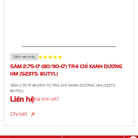
Săm xe máy
SĂM 2.75-17 (80/90-17) TR4 CHỈ XANH DƯƠNG
HM (S23TS, BUTYL)
SĂM 2.75-17 (80/90-17) TR4 CHỈ XANH DƯƠNG HM (S23TS,
BUTYL)
Liên hệ
Đã tính VAT
Chi tiết