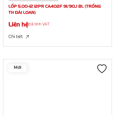
Theo khu vực
Gần bạn
Vị trí
Tỉnh / Thành phố
Sản phẩm
Tìm kiếm