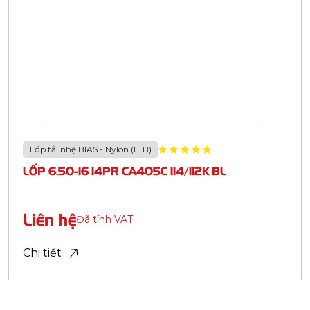
1
2
...
5
LỐP TẢI NHẸ BIAS - NYLON (LTB)
LỐP TẢI NẶNG BIAS - NYLON (HTB)