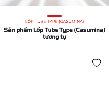
LỐP TUBE TYPE (CASUMINA)
Sản phẩm Lốp Tube Type (Casumina)
tương tự