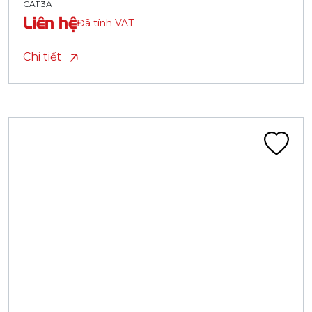
CA113A
Liên hệ
Đã tính VAT
Chi tiết