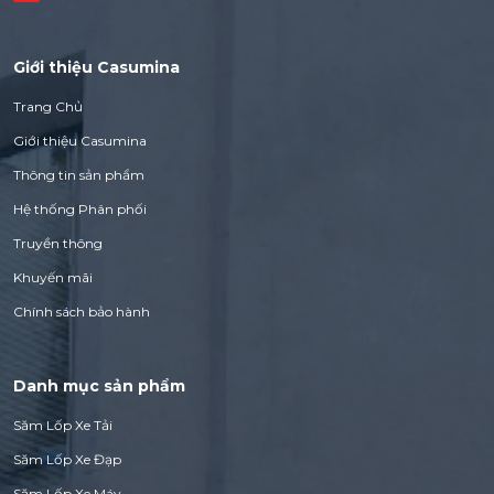
Giới thiệu Casumina
Trang Chủ
Giới thiệu Casumina
Thông tin sản phẩm
Hệ thống Phân phối
Truyền thông
Khuyến mãi
Chính sách bảo hành
Danh mục sản phẩm
Săm Lốp Xe Tải
Săm Lốp Xe Đạp
Săm Lốp Xe Máy