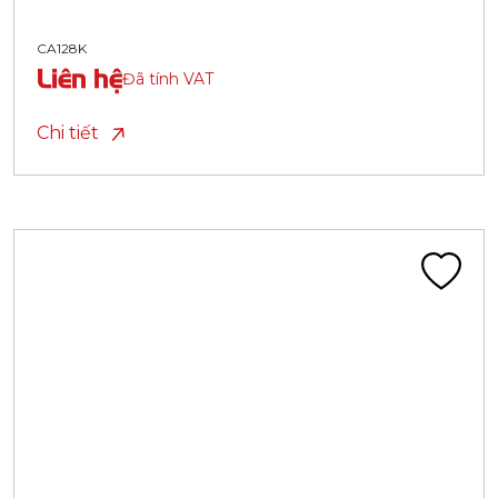
CA128K
Liên hệ
Đã tính VAT
Chi tiết