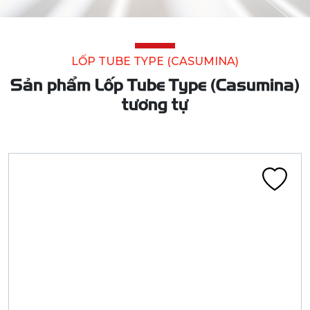
LỐP TUBE TYPE (CASUMINA)
Sản phẩm Lốp Tube Type (Casumina)
tương tự