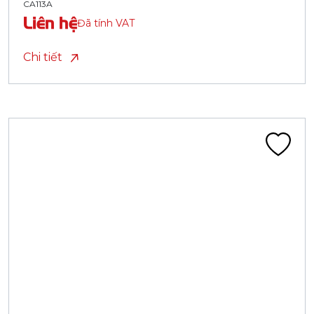
CA113A
Liên hệ
Đã tính VAT
Chi tiết