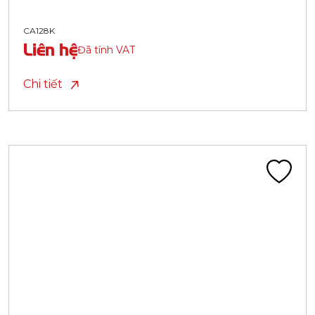
CA128K
Liên hệ
Đã tính VAT
Chi tiết