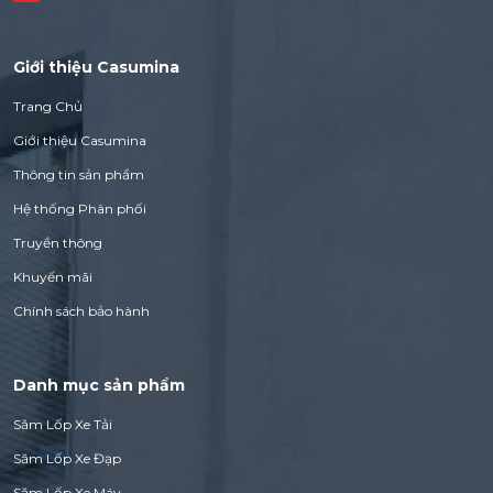
Giới thiệu Casumina
Trang Chủ
Giới thiệu Casumina
Thông tin sản phẩm
Hệ thống Phân phối
Truyền thông
Khuyến mãi
Chính sách bảo hành
Danh mục sản phẩm
Săm Lốp Xe Tải
Săm Lốp Xe Đạp
Săm Lốp Xe Máy