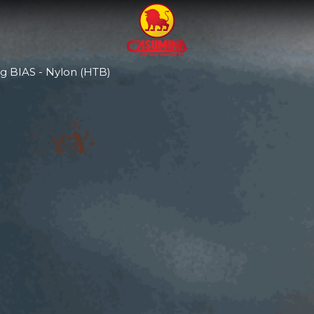
ng BIAS - Nylon (HTB)