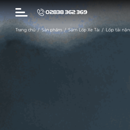
02838 362 369
Lốp tải nặ
Trang chủ
Sản phẩm
Săm Lốp Xe Tải